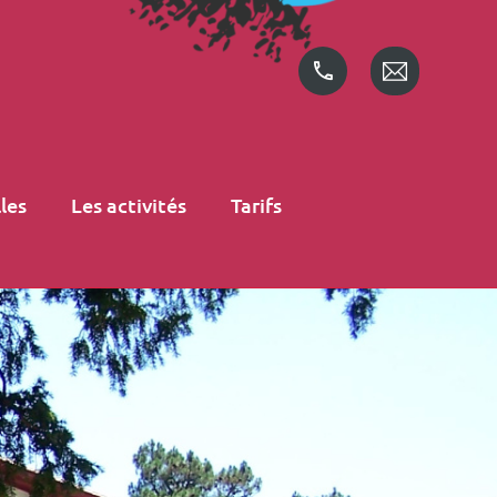
les
Les activités
Tarifs