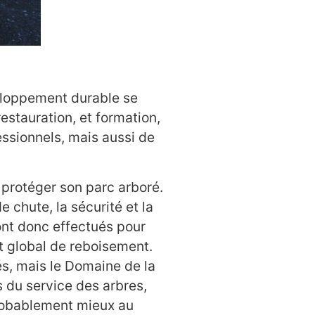
veloppement durable se
stauration, et formation,
essionnels, mais aussi de
 protéger son parc arboré.
 chute, la sécurité et la
ont donc effectués pour
et global de reboisement.
s, mais le Domaine de la
s du service des arbres,
probablement mieux au