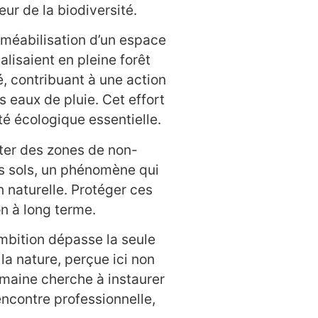
r de la biodiversité.
rméabilisation d’un espace
alisaient en pleine forêt
lé, contribuant à une action
es eaux de pluie. Cet effort
té écologique essentielle.
iter des zones de non-
des sols, un phénomène qui
n naturelle. Protéger ces
n à long terme.
ambition dépasse la seule
 la nature, perçue ici non
maine cherche à instaurer
encontre professionnelle,