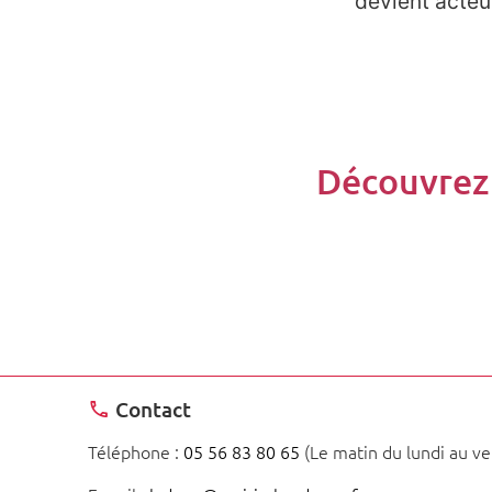
devient acteu
Découvrez a
Contact
Téléphone :
05 56 83 80 65
(Le matin du lundi au ve