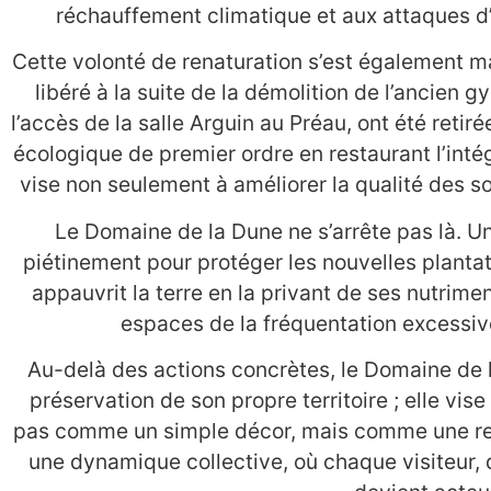
réchauffement climatique et aux attaques d
Cette volonté de renaturation s’est également 
libéré à la suite de la démolition de l’ancien 
l’accès de la salle Arguin au Préau, ont été retir
écologique de premier ordre en restaurant l’intégri
vise non seulement à améliorer la qualité des so
Le Domaine de la Dune ne s’arrête pas là. Un
piétinement pour protéger les nouvelles plantat
appauvrit la terre en la privant de ses nutrime
espaces de la fréquentation excessive
Au-delà des actions concrètes, le Domaine de l
préservation de son propre territoire ; elle vise
pas comme un simple décor, mais comme une ress
une dynamique collective, où chaque visiteur, q