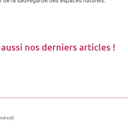
r de la sauvegarde des espaces naturels.
ussi nos derniers articles !
ndredi)