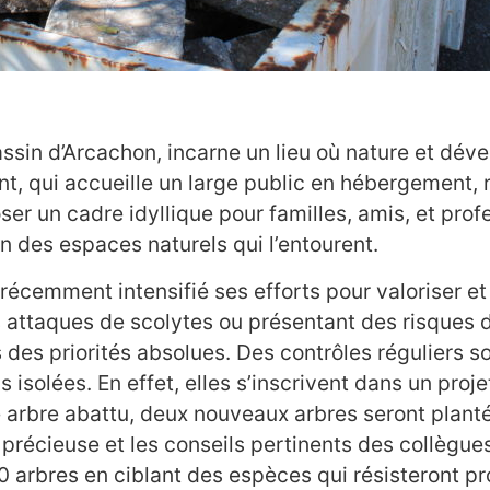
ssin d’Arcachon, incarne un lieu où nature et dé
 qui accueille un large public en hébergement, re
r un cadre idyllique pour familles, amis, et prof
n des espaces naturels qui l’entourent.
récemment intensifié ses efforts pour valoriser et
 attaques de scolytes ou présentant des risques de
 des priorités absolues. Des contrôles réguliers s
 isolées. En effet, elles s’inscrivent dans un proj
arbre abattu, deux nouveaux arbres seront planté
 précieuse et les conseils pertinents des collègue
0 arbres en ciblant des espèces qui résisteront 